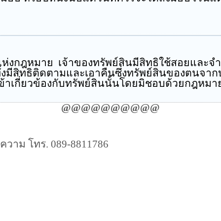
ห่งกฎหมาย เจ้าของทรัพย์สินมีสิทธิใช้สอยและจำ
ั้งมีสิทธิติดตามและเอาคืนซึ่งทรัพย์สินของตนจากบุ
ดเข้าเกี่ยวข้องกับทรัพย์สินนั้นโดยมิชอบด้วยกฎหมา
@@@@@@@@@@
ความ โทร.
089-8811786