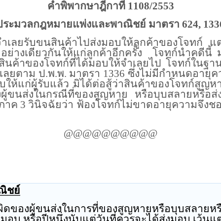
คำพิพากษาฎีกาที่
1108/2553
ประมวลกฎหมายแพ่งและพาณิชย์ มาตรา
624, 133
้จำเลยรับขนสินค้าไปส่งมอบให้ลูกค้าของโจทก์
แต
ย่างเดียวกันให้แก่ลูกค้าอีกครั้ง
โจทก์นำคดีนี้
าสินค้าของโจทก์ที่ได้มอบให้จำเลยไป โจทก์ในฐานะ
เลยตาม ป.พ.พ. มาตรา 1336 ซึ่งไม่มีกำหนดอายุค
ให้แก่ผู้รับแล้ว มิได้ต่อสู้ว่าสินค้าของโจทก์สู
ผู้ขนส่งในกรณีที่ของสูญหาย
หรือบุบสลายหรือส่
์ภาค
3
วินิจฉัยว่า ฟ้องโจทก์ไม่ขาดอายุความจึงช
@@@@@@@@@@
ิชย์
ิดของผู้ขนส่งในการที่ของสูญหายหรือบุบสลายหรือส
งมอบ หรือปีหนึ่งนับแต่วันที่ควรจะได้ส่งมอบ เว้นแต