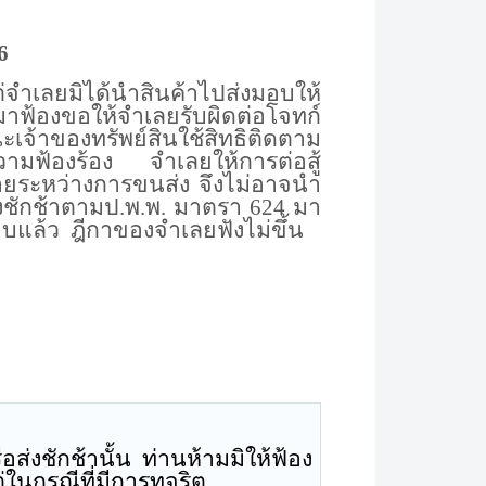
6
่จำเลยมิได้นำสินค้าไปส่งมอบให้
มาฟ้องขอให้จำเลยรับผิดต่อโจทก์
เจ้าของทรัพย์สินใช้สิทธิติดตาม
วามฟ้องร้อง
จำเลยให้การต่อสู้
ญหายระหว่างการขนส่ง จึงไม่อาจนำ
งชักช้าตามป.พ.พ. มาตรา 624 มา
อบแล้ว
ฎีกาของจำเลยฟังไม่ขึ้น
่งชักช้านั้น ท่านห้ามมิให้ฟ้อง
่ในกรณีที่มีการทุจริต