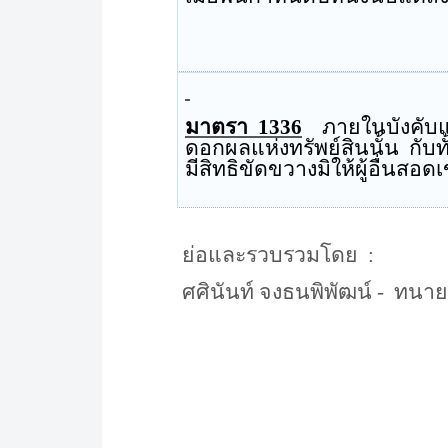
มาตรา
1336
ภายในบังคับแ
ดอกผลแห่งทรัพย์สินนั้น กับท
มีสิทธิขัดขวางมิให้ผู้อื่นสอ
ย่อและรวบรวมโดย
:
ศศินันท์ จงธนพิพัฒน์
-
ทนาย