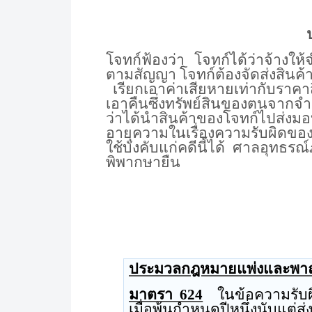
โจทก์ฟ้องว่า
โจทก์ได้ว่าจ้างให
ตามสัญญา โจทก์ต้องจัดส่งสินค้าอ
เรียกเอาค่าเสียหายเท่ากับราค
เอาคืนซึ่งทรัพย์สินของตนจากจำ
ว่าได้นำสินค้าของโจทก์ไปส่งมอบ
อายุความในเรื่องความรับผิดของ
ใช้บังคับแก่คดีนี้ได้
ศาลอุทธรณ
พิพากษายืน
ประมวลกฎหมายแพ่งและพาณ
มาตรา
624
ในข้อความรับผ
เมื่อพ้นกำหนดปีหนึ่งนับแต่ส่