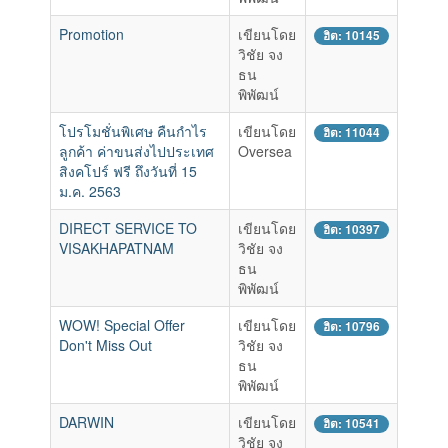
Promotion
เขียนโดย
ฮิต: 10145
วิชัย จง
ธน
พิพัฒน์
โปรโมชั่นพิเศษ คืนกำไร
เขียนโดย
ฮิต: 11044
ลูกค้า ค่าขนส่งไปประเทศ
Oversea
สิงคโปร์ ฟรี ถึงวันที่ 15
ม.ค. 2563
DIRECT SERVICE TO
เขียนโดย
ฮิต: 10397
VISAKHAPATNAM
วิชัย จง
ธน
พิพัฒน์
WOW! Special Offer
เขียนโดย
ฮิต: 10796
Don't Miss Out
วิชัย จง
ธน
พิพัฒน์
DARWIN
เขียนโดย
ฮิต: 10541
วิชัย จง