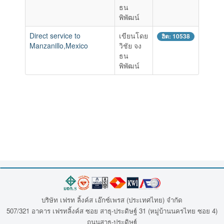
ธน
พิพัฒน์
Direct service to
เขียนโดย
ฮิต: 10538
Manzanillo,Mexico
วิชัย จง
ธน
พิพัฒน์
บริษัท เฟรท ลิ้งค์ส เอ๊กซ์เพรส (ประเทศไทย) จำกัด
507/321 อาคาร เฟรทลิ้งค์ส ซอย สาธุ-ประดิษฐ์ 31 (หมู่บ้านนครไทย ซอย 4)
ถนนสาธุ-ประดิษฐ์