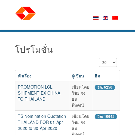
โปรโมชั่น
แสดง #
หัวเรื่อง
ผู้เขียน
ฮิต
PROMOTION LCL
เขียนโดย
ฮิต: 6250
SHIPMENT EX CHINA
วิชัย จง
TO THAILAND
ธน
พิพัฒน์
TS Nomination Quotation
เขียนโดย
ฮิต: 10642
THAILAND FOR 01-Apr-
วิชัย จง
2020 to 30-Apr-2020
ธน
พิพัฒน์