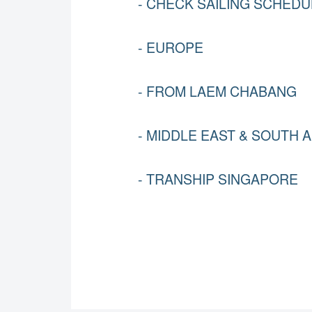
- CHECK SAILING SCHEDU
- EUROPE
- FROM LAEM CHABANG
- MIDDLE EAST & SOUTH A
- TRANSHIP SINGAPORE