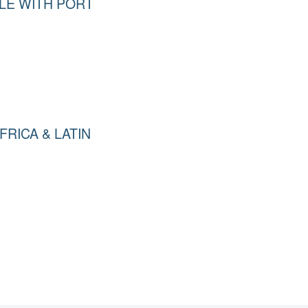
LE WITH PORT
FRICA & LATIN