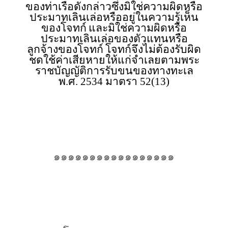
ของท่าเรือดังกล่าวซึ่งมิใช่ความผิดหรือ
ประมาทเลินเล่อหรืออยู่ในความรู้เห็น
ของโจทก์
และมิใช่ความผิดหรือ
ประมาทเลินเล่อของตัวแทนหรือ
ลูกจ้างของโจทก์
โจทก์จึงไม่ต้องรับผิด
ชดใช้ค่าเสียหายให้แก่จำเลยตามพระ
ราชบัญญัติการรับขนของทางทะเล
พ.ศ.
2534
มาตรา
52(13)
๑๑๑๑๑๑๑๑๑๑๑๑๑๑๑๑๑