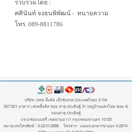
รวบรวมโดย
:
ศศินันท์ จงธนพิพัฒน์
-
ทนายความ
โทร.
089-8811786
บริษัท เฟรท ลิ้งค์ส เอ๊กซ์เพรส (ประเทศไทย) จำกัด
507/321 อาคาร เฟรทลิ้งค์ส ซอย สาธุ-ประดิษฐ์ 31 (หมู่บ้านนครไทย ซอย 4)
ถนนสาธุ-ประดิษฐ์
แขวงช่องนนทรี เขตยานนาวา กรุงเทพมหานคร 10120
หมายเลขโทรศัพท์ : 0-2210-2888 โทรสาร : แผนกเอกสารขาออก 0-2674-