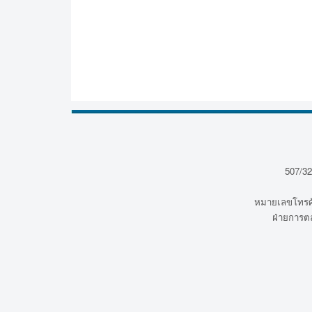
507/32
หมายเลขโทรศั
ฝ่ายการต