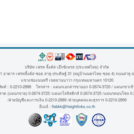
บริษัท เฟรท ลิ้งค์ส เอ๊กซ์เพรส (ประเทศไทย) จำกัด
1 อาคาร เฟรทลิ้งค์ส ซอย สาธุ-ประดิษฐ์ 31 (หมู่บ้านนครไทย ซอย 4) ถนนสาธุ-ป
แขวงช่องนนทรี เขตยานนาวา กรุงเทพมหานคร 10120
พท์ : 0-2210-2888 โทรสาร : แผนกเอกสารขาออก 0-2674-3720 / แผนกขาเข้า
ลาด (แผนกขาย) 0-2674-3725 /แผนกโลจิสติกส์ 0-2674-3725 /แผนกคอนโซล 0-
/ฝ่ายบัญชีและการเงิน 0-2210-2889 /ฝ่ายบุคคลและธุรการ 0-2210-2899
อีเมล์ :
flebkk@freightlinks.co.th