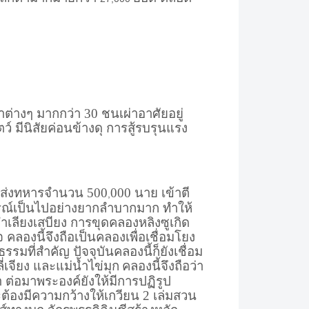
่าต่างๆ มากกว่า 30 ชนเผ่าอาศัยอยู่
ว์ มีนิสัยค่อนข้างดุ การสู้รบรุนแรง
ได้ส่งทหารจำนวน 500
000 นาย เข้าตี
,
ปกรณ์เป็นไปอย่างยากลำบากมาก ทำให้
ำเลียงเสบียง การขุดคลองหลิงซูเกิด
คลองนี้จึงถือเป็นคลองเพื่อเชื่อมโยง
ที่สำคัญ ปัจจุบันคลองนี้ก็ยังเชื่อม
ี่เจียง และแม่น้ำไข่มุก
คลองนี้จึงถือว่า
ำ ต่อมาพระองค์ยังให้มีการปฏิรูป
้องมีความกว้างให้เกวียน 2 เล่มสวน