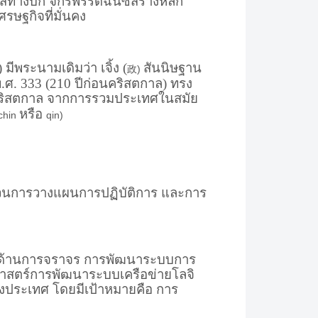
ส์ทางบก จักรพรรดิฉินซีสร้างหลัก
ษฐกิจที่มั่นคง
) มีพระนามเดิมว่า เจิ้ง (
สันนิษฐาน
政
)
พ.ศ. 333 (210 ปีก่อนคริสตกาล) ทรง
่อนคริสตกาล จากการรวมประเทศในสมัย
หรือ
chin
qin)
ะบวนการวางแผนการปฏิบัติการ และการ
ๆ ด้านการจราจร การพัฒนาระบบการ
ศาสตร์การพัฒนาระบบเครือข่ายโลจิ
่างประเทศ โดยมีเป้าหมายคือ การ