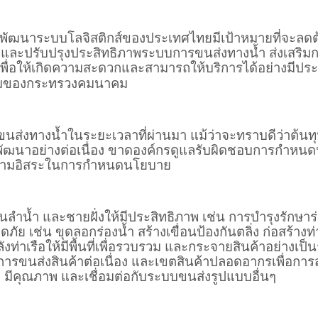
รพัฒนาระบบโลจิสติกส์ของประเทศไทยมีเป้าหมายที่จะลดต้
า และปรับปรุงประสิทธิภาพระบบการขนส่งทางน้ำ ส่งเสริม
 เพื่อให้เกิดความสะดวกและสามารถให้บริการได้อย่างมีปร
้อมของกระทรวงคมนาคม
ส่งทางน้ำในระยะเวลาที่ผ่านมา แม้ว่าจะทราบดีว่าต้นทุ
การพัฒนาอย่างต่อเนื่อง ขาดองค์กรดูแลรับผิดชอบการก
ีความอิสระในการกำหนดนโยบาย
น้ำ และชายฝั่งให้มีประสิทธิภาพ เช่น การบํารุงรักษาร่
ย เช่น ขุดลอกร่องน้ำ สร้างเขื่อนป้องกันตลิ่ง ก่อสร้าง
ลังท่าเรือให้มีพื้นที่เพื่อรวบรวม และกระจายสินค้าอย่างเป
รขนส่งสินค้าต่อเนื่อง และเขตสินค้าปลอดอากรเพื่อการส่ง
มีคุณภาพ และเชื่อมต่อกับระบบขนส่งรูปแบบอื่นๆ