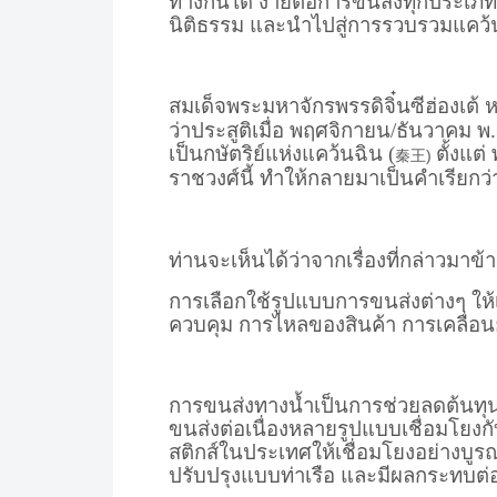
ทางกันได้ ง่ายต่อการขนส่งทุกประเภท 
นิติธรรม และนำไปสู่การรวบรวมแคว้น
สมเด็จพระมหาจักรพรรดิจิ๋นซีฮ่องเต้ หร
ว่าประสูติเมื่อ พฤศจิกายน/ธันวาคม 
เป็นกษัตริย์แห่งแคว้นฉิน (
ตั้งแต
秦王
)
ราชวงศ์นี้ ทำให้กลายมาเป็นคำเรียก
ท่านจะเห็นได้ว่าจากเรื่องที่กล่าวมาข้า
การเลือกใช้รูปแบบการขนส่งต่างๆ ใ
ควบคุม การไหลของสินค้า การเคลื่อน
การขนส่งทางน้ำเป็นการช่วยลดต้นท
ขนส่งต่อเนื่องหลายรูปแบบเชื่อมโย
สติกส์ในประเทศให้เชื่อมโยงอย่างบูร
ปรับปรุงแบบท่าเรือ และมีผลกระทบต่อส