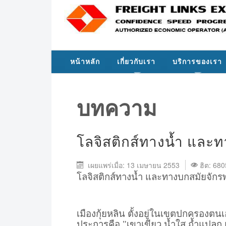
หน้าหลัก
เกี่ยวกับเรา
บริการของเรา
บทความ
โลจิสติกส์ทางน้ำ และท
เผยแพร่เมื่อ: 13 เมษายน 2553
ฮิต: 680
โลจิสติกส์ทางน้ำ และทางบกสมัยจักรพ
เมืองกุ้ยหลิน ตั้งอยู่ในเขตปกครองต
ประการคือ "เขาเขียว น้ำใส ถ้ำแปลก