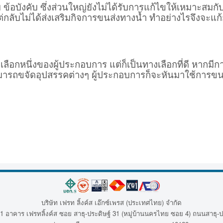
 ข้อบังคับ ซึ่งส่วนใหญ่ยังไม่ได้รับการแก้ไขให้เหมาะส
ต่กลับไม่ได้ส่งเสริมกิจการขนส่งทางน้ำ ทำอย่างไรจึงจะแ
เลือกหนึ่งของผู้ประกอบการ แต่ก็เป็นทางเลือกที่ดี หากมีกา
อสามารถขจัดอุปสรรคต่างๆ ผู้ประกอบการก็จะหันมาใช้การขน
บริษัท เฟรท ลิ้งค์ส เอ๊กซ์เพรส (ประเทศไทย) จำกัด
1 อาคาร เฟรทลิ้งค์ส ซอย สาธุ-ประดิษฐ์ 31 (หมู่บ้านนครไทย ซอย 4) ถนนสาธุ-ป