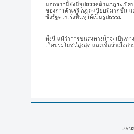
นอกจากนี้ยังมีอุปสรรคด้านกฎระเบียบ
ของการค้าเสรี กฎระเบียบมีมากขึ้น แ
ซึ่งรัฐควรเร่งฟื้นฟูให้เป็นรูปธรรม
ทั้งนี้ แม้ว่าการขนส่งทางน้ำจะเป็นทาง
เกิดประโยชน์สูงสุด และเชื่อว่าเมื่
507/32