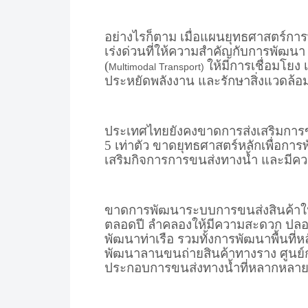
อย่างไรก็ตาม เมื่อแผนยุทธศาสตร์กา
เร่งด่วนที่ให้ความสำคัญกับการพัฒน
(
ให้มีการเชื่อมโยง
Multimodal Transport)
ประหยัดพลังงาน และรักษาสิ่งแวดล
ประเทศไทยยังคงขาดการส่งเสริมการขน
5 เท่าตัว ขาดยุทธศาสตร์หลักเพื่อ
เสริมกิจการการขนส่งทางน้ำ และม
ขาดการพัฒนาระบบการขนส่งสินค้าในลํา
ตลอดปี ลําคลองให้มีความสะดวก ปลอดภั
พัฒนาท่าเรือ รวมทั้งการพัฒนาพื้นที่ห
พัฒนาลานขนถ่ายสินค้าทางราง ศูนย์กา
ประกอบการขนส่งทางน้ำที่หลากหลาย 