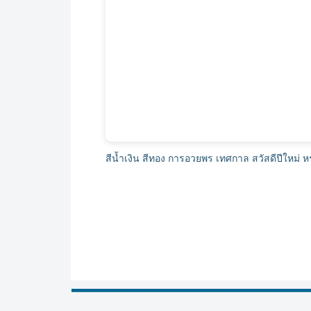
สีน้ำเงิน สีทอง การอวยพร เทศกาล สวัสดีปีใหม่ ห