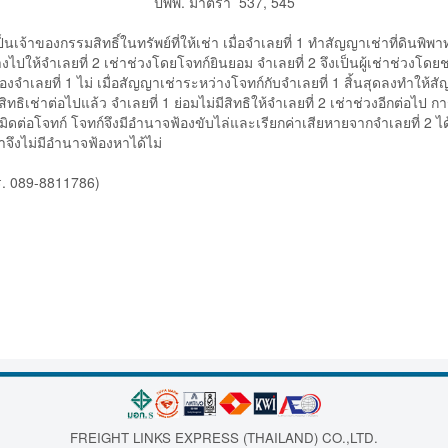
ปพพ. มาตรา 537, 545
เป็นเจ้าของกรรมสิทธิ์ในทรัพย์ที่ให้เช่า เมื่อจำเลยที่ 1 ทำสัญญาเช่าที่ดินพิ
้างไปให้จำเลยที่ 2 เช่าช่วงโดยโจทก์ยินยอม จำเลยที่ 2 จึงเป็นผู้เช่าช่วงโด
จำเลยที่ 1 ไม่ เมื่อสัญญาเช่าระหว่างโจทก์กับจำเลยที่ 1 สิ้นสุดลงทำให้สัญ
สิทธิเช่าต่อไปแล้ว จำเลยที่ 1 ย่อมไม่มีสิทธิให้จำเลยที่ 2 เช่าช่วงอีกต่อไป 
ต่อโจทก์ โจทก์จึงมีอำนาจฟ้องขับไล่และเรียกค่าเสียหายจากจำเลยที่ 2 ได้ จำ
ช่าจึงไม่มีอำนาจฟ้องหาได้ไม่
. 089-8811786)
FREIGHT LINKS EXPRESS (THAILAND) CO.,LTD.