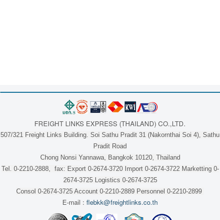
FREIGHT LINKS EXPRESS (THAILAND) CO.,LTD.
507/321 Freight Links Building. Soi Sathu Pradit 31 (Nakornthai Soi 4), Sathu
Pradit Road
Chong Nonsi Yannawa, Bangkok 10120, Thailand
Tel. 0-2210-2888, fax: Export 0-2674-3720 Import 0-2674-3722 Marketting 0-
2674-3725 Logistics 0-2674-3725
Consol 0-2674-3725 Account 0-2210-2889 Personnel 0-2210-2899
E-mail :
flebkk@freightlinks.co.th