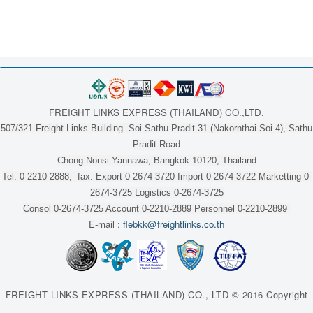
FREIGHT LINKS EXPRESS (THAILAND) CO.,LTD.
507/321 Freight Links Building. Soi Sathu Pradit 31 (Nakornthai Soi 4), Sathu
Pradit Road
Chong Nonsi Yannawa, Bangkok 10120, Thailand
Tel. 0-2210-2888, fax: Export 0-2674-3720 Import 0-2674-3722 Marketting 0-
2674-3725 Logistics 0-2674-3725
Consol 0-2674-3725 Account 0-2210-2889 Personnel 0-2210-2899
E-mail :
flebkk@freightlinks.co.th
FREIGHT LINKS EXPRESS (THAILAND) CO., LTD © 2016 Copyright