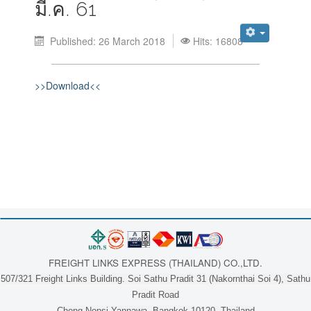
มี.ค. 61
Published: 26 March 2018
Hits: 16808
>>Download<<
FREIGHT LINKS EXPRESS (THAILAND) CO.,LTD.
507/321 Freight Links Building. Soi Sathu Pradit 31 (Nakornthai Soi 4), Sathu
Pradit Road
Chong Nonsi Yannawa, Bangkok 10120, Thailand